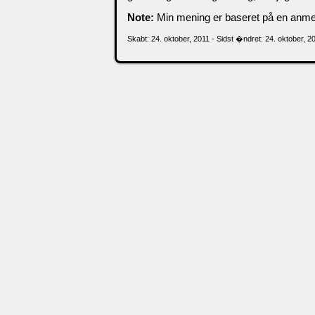
Note:
Min mening er baseret på en anmel
Skabt: 24. oktober, 2011 - Sidst �ndret: 24. oktober, 2