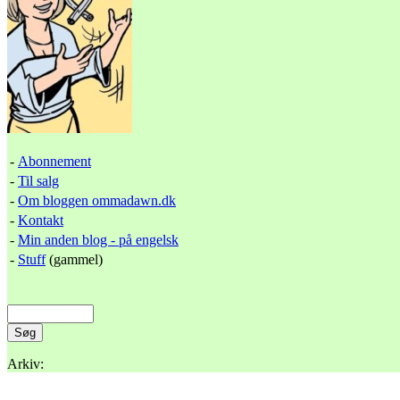
-
Abonnement
-
Til salg
-
Om bloggen ommadawn.dk
-
Kontakt
-
Min anden blog - på engelsk
-
Stuff
(gammel)
Arkiv: