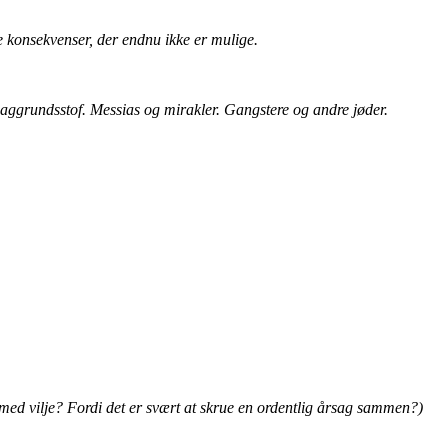
e konsekvenser, der endnu ikke er mulige.
ggrundsstof. Messias og mirakler. Gangstere og andre jøder.
n med vilje? Fordi det er svært at skrue en ordentlig årsag sammen?)