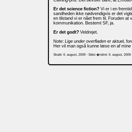
Er det science fiction?
Vi er i en fremtid
sandheden ikke nødvendigvis er det vigti
en tilstand vi er nået frem til. Foruden at
kommunikation. Bestemt SF, ja.
Er det godt?
Veldrejet.
Note:
Lige under overfladen
er aktuel, fo
Her vil man også kunne læse en af mine 
Skabt: 6. august, 2009 - Sidst �ndret: 6. august, 2009