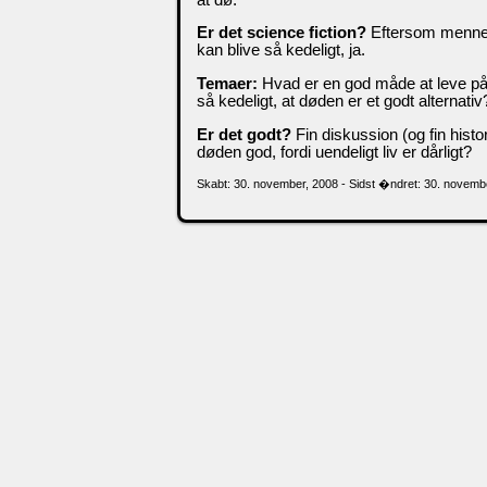
Er det science fiction?
Eftersom mennesk
kan blive så kedeligt, ja.
Temaer:
Hvad er en god måde at leve på
så kedeligt, at døden er et godt alternativ
Er det godt?
Fin diskussion (og fin histor
døden god, fordi uendeligt liv er dårligt?
Skabt: 30. november, 2008 - Sidst �ndret: 30. novemb