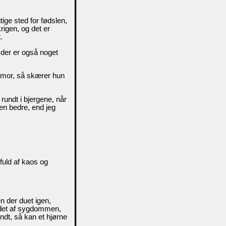
tige sted for fødslen,
rigen, og det er
.
der er også noget
er mor, så skærer hun
rundt i bjergene, når
den bedre, end jeg
fuld af kaos og
 der duet igen,
ldet af sygdommen,
ndt, så kan et hjørne