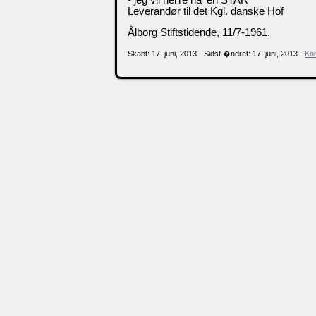
Leverandør til det Kgl. danske Hof
Ålborg Stiftstidende, 11/7-1961.
Skabt: 17. juni, 2013 - Sidst �ndret: 17. juni, 2013 -
Ko