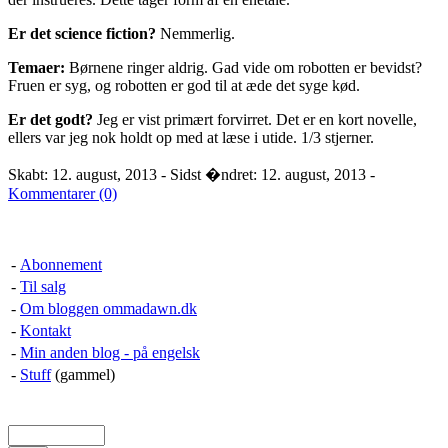
Er det science fiction?
Nemmerlig.
Temaer:
Børnene ringer aldrig. Gad vide om robotten er bevidst?
Fruen er syg, og robotten er god til at æde det syge kød.
Er det godt?
Jeg er vist primært forvirret. Det er en kort novelle,
ellers var jeg nok holdt op med at læse i utide. 1/3 stjerner.
Skabt: 12. august, 2013 - Sidst �ndret: 12. august, 2013 -
Kommentarer (0)
-
Abonnement
-
Til salg
-
Om bloggen ommadawn.dk
-
Kontakt
-
Min anden blog - på engelsk
-
Stuff
(gammel)