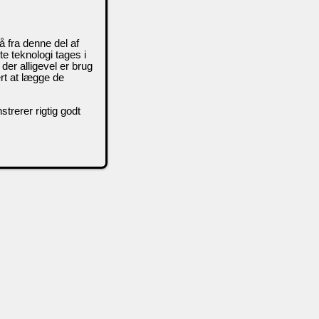
 fra denne del af
e teknologi tages i
 der alligevel er brug
ært at lægge de
rerer rigtig godt