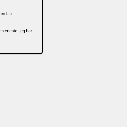
en Liu
n eneste, jeg har