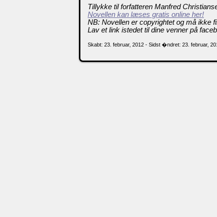
Tillykke til forfatteren Manfred Christians
Novellen kan læses gratis online her!
NB: Novellen er copyrightet og må ikke f
Lav et link istedet til dine venner på face
Skabt: 23. februar, 2012 - Sidst �ndret: 23. februar, 2