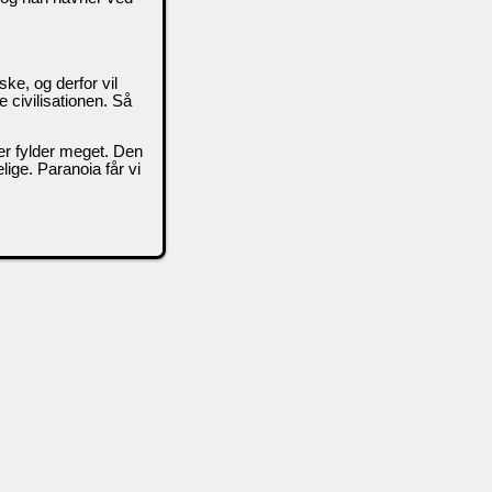
e, og derfor vil
e civilisationen. Så
er fylder meget. Den
ige. Paranoia får vi