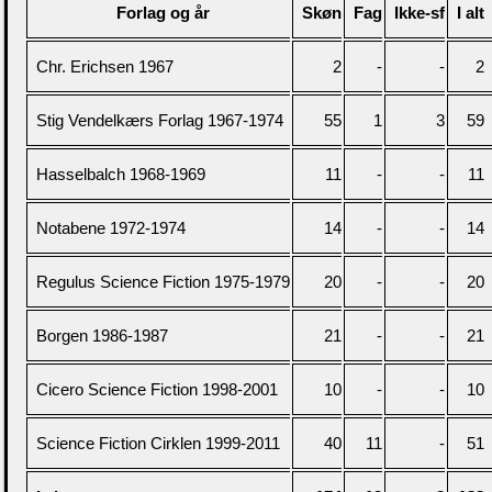
Forlag og år
Skøn
Fag
Ikke-sf
I alt
Chr. Erichsen 1967
2
-
-
2
Stig Vendelkærs Forlag 1967-1974
55
1
3
59
Hasselbalch 1968-1969
11
-
-
11
Notabene 1972-1974
14
-
-
14
Regulus Science Fiction 1975-1979
20
-
-
20
Borgen 1986-1987
21
-
-
21
Cicero Science Fiction 1998-2001
10
-
-
10
Science Fiction Cirklen 1999-2011
40
11
-
51