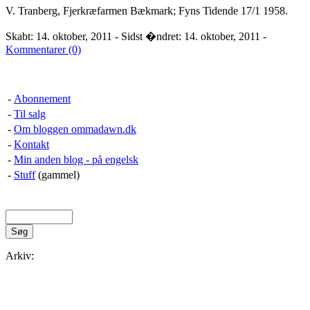
V. Tranberg, Fjerkræfarmen Bækmark; Fyns Tidende 17/1 1958.
Skabt: 14. oktober, 2011 - Sidst �ndret: 14. oktober, 2011 -
Kommentarer (0)
-
Abonnement
-
Til salg
-
Om bloggen ommadawn.dk
-
Kontakt
-
Min anden blog - på engelsk
-
Stuff
(gammel)
Arkiv: