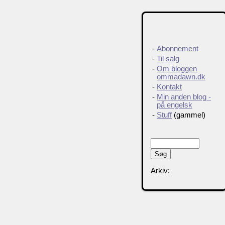
-
Abonnement
-
Til salg
-
Om bloggen
ommadawn.dk
-
Kontakt
-
Min anden blog -
på engelsk
-
Stuff
(gammel)
Arkiv: