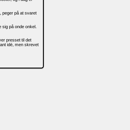
 peger på at svaret
e sig på onde onkel.
er presset til det
sant idé, men skrevet