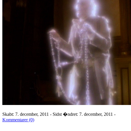
Skabt: 7. december, 2011 - Sidst �ndret: 7. december, 2011 -
Kommentarer (0)