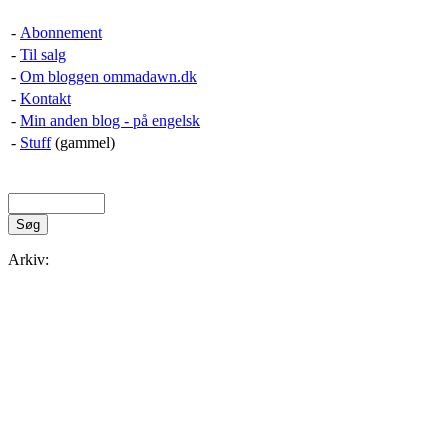
-
Abonnement
-
Til salg
-
Om bloggen ommadawn.dk
-
Kontakt
-
Min anden blog - på engelsk
-
Stuff
(gammel)
Arkiv: